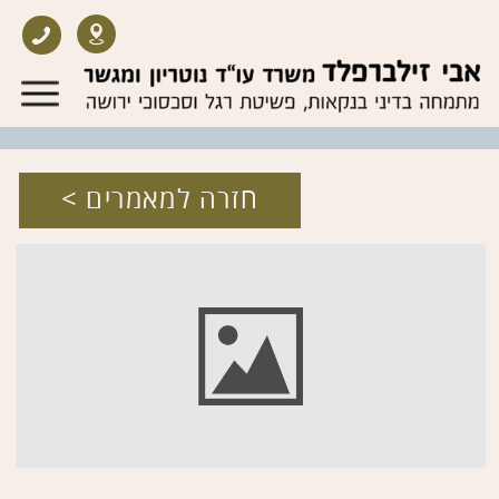
חזרה למאמרים >
July 19, 2025
הבנק חסם
חשבון
בשל פעולות
חשודות - מה עושים?