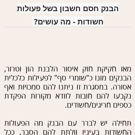
מאז חקיקת חוק איסור הלבנת הון וטרור,
הבנקים מונו כ"שומרי סף" לפעילות כלכלית
אסורה. במסגרת זו ניתנו להם סמכויות ואף
נקבעו להם חובות לוודא מקורות הפקדת
כספים חריגים/חשודים.​
תחילה יש לברר עם הבנק מה הפעולות
החשודות בעיניו וולתת להם הסבר, ככל
הניתן בצירוף אסמכתאות.
ככל שהבנק לא יקבל את ההסבר מומלץ
לפנות לעו"ד המתמחה בדיני בנקאות
על מנת לבדוק האפשרות לפנייה לבית
המשפט לאכוף על הבנק אי סגירת החשבון.
.