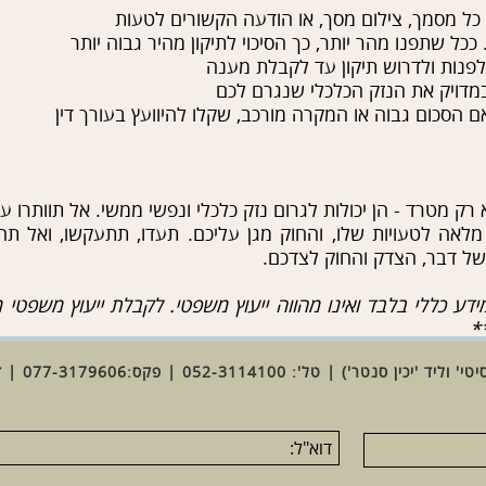
כל מסמך, צילום מסך, או הודעה הקשורים לטעות
ככל שתפנו מהר יותר, כך הסיכוי לתיקון מהיר גבוה יותר
 לפנות ולדרוש תיקון עד לקבלת מענה
מדויק את הנזק הכלכלי שנגרם לכם
ם הסכום גבוה או המקרה מורכב, שקלו להיוועץ בעורך דין
 רק מטרד - הן יכולות לגרום נזק כלכלי ונפשי ממשי. אל תוותרו על 
מלאה לטעויות שלו, והחוק מגן עליכם. תעדו, תתעקשו, ואל ת
של דבר, הצדק והחוק לצדכם.
ידע
כללי
בלבד
ואינו
מהווה
ייעוץ
משפטי
.
לקבלת
ייעוץ
משפטי
מ
.
דוא"ל: