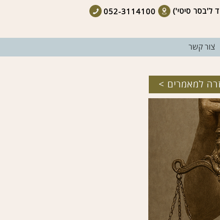
052-3114100​
צור קשר
רה למאמרים >