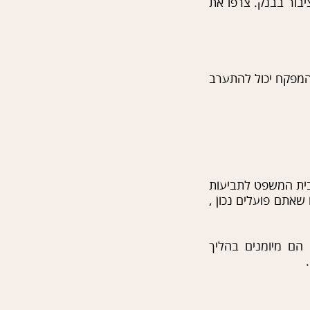
בור בבנק. צרפו את
המפקח יכול להתערב
לבית המשפט לתביעות
 שתוודאו שאתם פועלים נכון ,
הם מיומנים בהליך