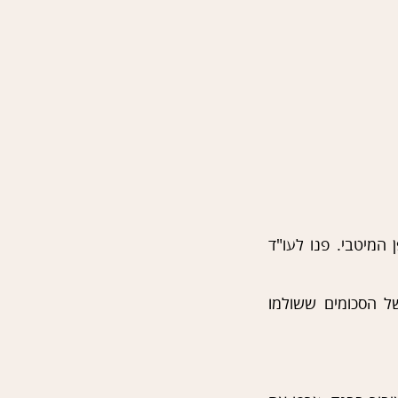
המיטבי. פנו לעו"ד
של הסכומים ששולמו