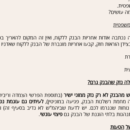
משפטית
 נכתבה אודות אחריות הבנק ללקוח, ואין זה המקום להאריך בכך
בצידן הוראות חוק, קבעו אחריות מוגברת של הבנק ללקוח שאדניו 
רת
ית
לה נזק שהבנק גרם?
ש מהבנק לא רק נזק ממוני ישיר
(בתוספת הפרשי הצמדה וריבית
 מחמת רשלנות הבנק, פגיעה במוניטין),
לעיתים גם עוגמת נ
נוחות שנגרמו לכם. יש לדעת שביהמ"ש לא נדיב בסעיף זה) ו
נהגות בלתי הוגנת של הבנק גם
פיצוי
עונשי
.
ל
הטעות