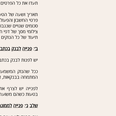
תעדו את כל הפרטים ה
תאריך ושעה של הטע
פרטי החשבון והפעול
סכומים שגויים שנגבו 
צילומי מסך של דפי ח
תיעוד של כל הנזקים 
ב׳
:
פנייה
לבנק
בכתב
יש לפנות לבנק בכתב.
ככל שהנזק המשמעותי
המתמחה בבנקאות, א
לפנייה יש לצרף את 
בטעות כשהם משוערכים
שלב
ג׳
:
פנייה
לממונה