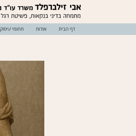
דף הבית
אודות
תחומי עיסוק