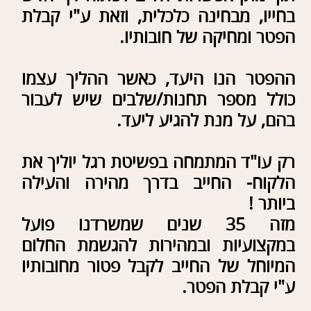
המיוחל של החייב לקבל פטור מחובותיו
ע"י קבלת הפטר.
לקוחות המשרד זוכים לטיפול מלא בכל
אחד משלביו, ובין היתר: -
ייעוץ ובחירת ההליך הנכון
והטוב ביותר ללקוח כדי למחוק
חובותיו (לעתים יש יתרונות
בהליכים אחרים על פני
פשיטת רגל).
הגשת בקשה לצו כינוס
ופשיטת רגל באופן מקצועי כפי
שהחוק התקנות ונוהלי הכנ"ר
מחייבים.
קבלת צו עיכוב הליכים על
מנת שנושי החייב (גם אלו
שפתחו תיק בהוצאה לפועל
וגם אלו שטרם) לא יוכלו
להמשיך ולפעול כנגד החייב או
להפעיל הליכי גבייה נגדו.
בדיקת כל תביעות החוב