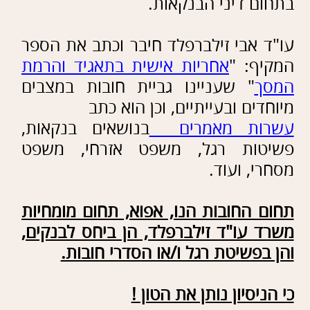
שלח
הצהרת נגישות
|אתר
זה נבנה ע"י קידום פלוס -
בניית
אתרים
לעסקים