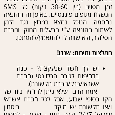
מגיעה דרישה למתן קוד - וודאו
שהדרישה מגיעה מהגורם הנכון.
יש הודעות זיוף להודעות
מבנק/חברת אשראי.
לעולם לא לתת את הקוד. ככל
שצריך מסירת קוד - תתקשר
בעצמך למוסד ואל תיתן זאת
כשמתקשרים אליך.
ככל שנגרם לכם נזק - מוזמנים ליצור קשר
עם משרדי ונפעל במיטב ניסיוננו לעזור גם
לכם.
להרשמה חינם לניוזלטר :