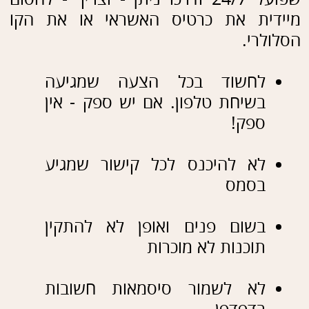
שם:
דוא"ל:
שלח
הצהרת נגישות
|אתר
זה נבנה ע"י קידום פלוס -
בניית
אתרים
לעסקים