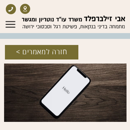
חזרה למאמרים >
April 02, 2025
סכנה : משתלטים לך על הטלפון!