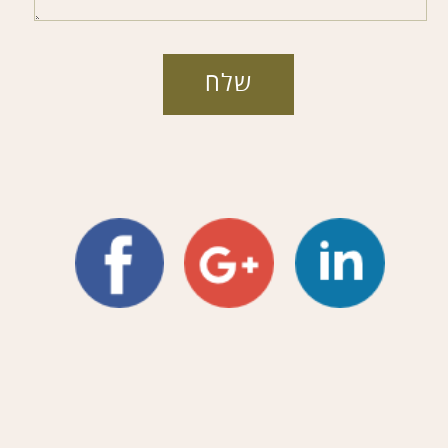
להרשמה חינם לניוזלטר :