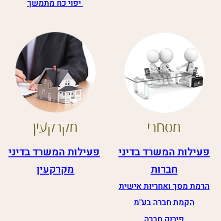
נזיקין​
נוטריון פתח תקווה
פעילות המשרד בדיני
אימות חתימה נוטריוני
נזיקין
יפוי כח נוטריוני
צוואה נוטריונית
אישור הסכם ממון
אישור תרגום נוטריוני
אישור העתק נוטריוני
אפוסטיל
להרשמה חינם לניוזלטר :