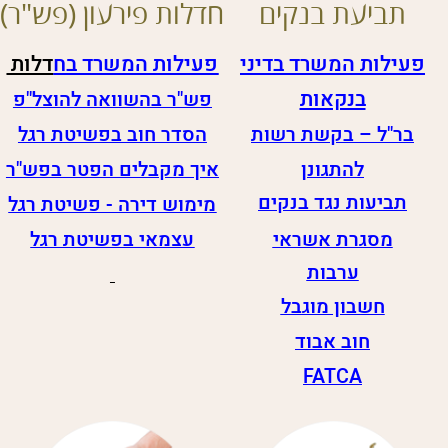
תביעות נגד בנקים
מימוש דירה - פשיטת רגל
מסגרת אשראי
עצמאי בפשיטת רגל
ערבות
חשבון מוגבל
חוב אבוד
FATCA
הוצאה לפועל
יפכ"מ וסכסוכי
ירושה
פעילות המשרד בהוצל"פ
מימוש משכנתא בהוצל"פ
פעילות המשרד בדיני ירושה
צו ירושה - סכסוך ירושה
עיכוב יציאה מהארץ
צוואה - צו קיום צוואה -
הפטר בהוצאה לפועל
התנגדות